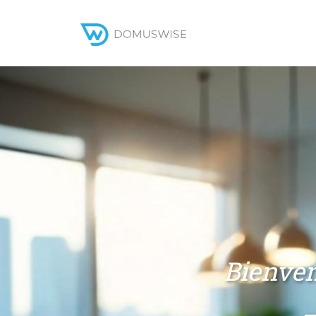
Bienven