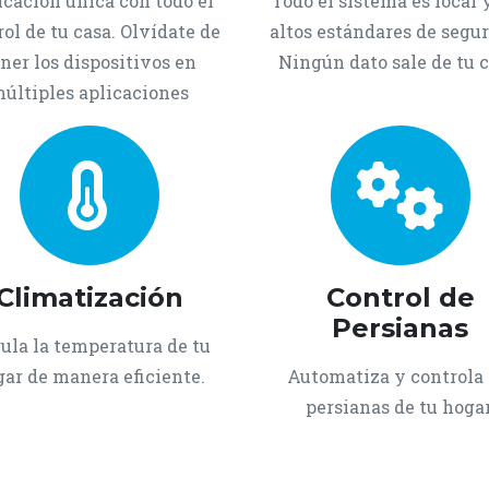
icación única con todo el
Todo el sistema es local 
ol de tu casa. Olvídate de
altos estándares de segur
ner los dispositivos en
Ningún dato sale de tu c
últiples aplicaciones
Climatización
Control de
Persianas
ula la temperatura de tu
ar de manera eficiente.
Automatiza y controla 
persianas de tu hogar