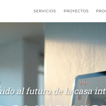
SERVICIOS
PROYECTOS
PRO
ido al futuro de la casa int