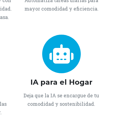
y con
Automatiza tareas diarias para
idad.
mayor comodidad y eficiencia.
asa.
IA para el Hogar
Deja que la IA se encargue de tu
las
comodidad y sostenibilidad.
.